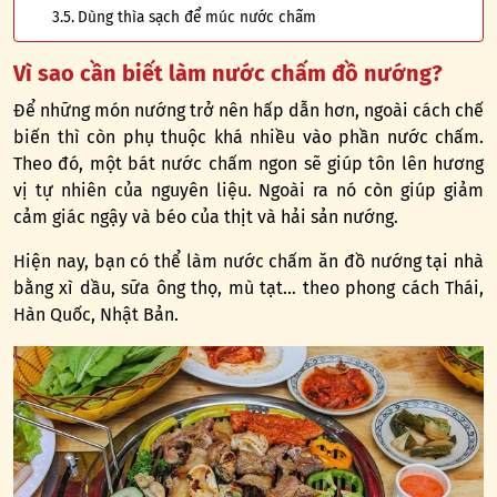
Dùng thìa sạch để múc nước chấm
Vì sao cần biết làm nước chấm đồ nướng?
Để những món nướng trở nên hấp dẫn hơn, ngoài cách chế
biến thì còn phụ thuộc khá nhiều vào phần nước chấm.
Theo đó, một bát nước chấm ngon sẽ giúp tôn lên hương
vị tự nhiên của nguyên liệu. Ngoài ra nó còn giúp giảm
cảm giác ngậy và béo của thịt và hải sản nướng.
Hiện nay, bạn có thể làm nước chấm ăn đồ nướng tại nhà
bằng xì dầu, sữa ông thọ, mù tạt… theo phong cách Thái,
Hàn Quốc, Nhật Bản.