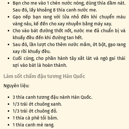
Bạn cho me vào 1 chén nước nóng, dùng thìa dầm nát.
Sau đó, lấy khoảng 8 thìa canh nước me.
Gạo nếp bạn rang với lửa nhỏ đến khi chuyển màu
vàng nâu, kế đến cho xay nhuyễn bằng máy xay.
Cho vào bát đường thốt nốt, nước me đã chuẩn bị và
khuấy đều đến khi đường tan hết.
Sau đó, lần lượt cho thêm nước mắm, ớt bột, gạo rang
xay rồi khuấy đều.
Cuối cùng, cho phần hành tây xắt lát và ngò gai thái
sợi vào bát là hoàn thành.
Làm sốt chấm đậu tương Hàn Quốc
Nguyên liệu:
3 thìa canh tương đậu nành Hàn Quốc.
1/3 trái ớt chuông xanh.
1/3 trái ớt chuông đỏ.
1 thìa cà phê tỏi băm.
1 thìa canh mè rang.