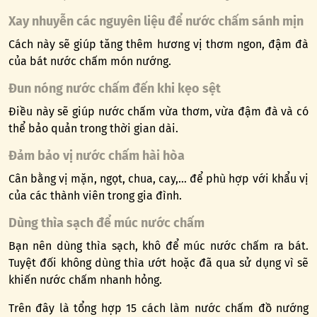
Xay nhuyễn các nguyên liệu để nước chấm sánh mịn
Cách này sẽ giúp tăng thêm hương vị thơm ngon, đậm đà
của bát nước chấm món nướng.
Đun nóng nước chấm đến khi kẹo sệt
Điều này sẽ giúp nước chấm vừa thơm, vừa đậm đà và có
thể bảo quản trong thời gian dài.
Đảm bảo vị nước chấm hài hòa
Cân bằng vị mặn, ngọt, chua, cay,… để phù hợp với khẩu vị
của các thành viên trong gia đình.
Dùng thìa sạch để múc nước chấm
Bạn nên dùng thìa sạch, khô để múc nước chấm ra bát.
Tuyệt đối không dùng thìa ướt hoặc đã qua sử dụng vì sẽ
khiến nước chấm nhanh hỏng.
Trên đây là tổng hợp 15 cách làm nước chấm đồ nướng