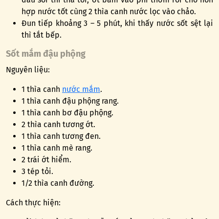
hợp nước tốt cùng 2 thìa canh nước lọc vào chảo.
Đun tiếp khoảng 3 – 5 phút, khi thấy nước sốt sệt lại
thì tắt bếp.
Sốt mắm đậu phộng
Nguyên liệu:
1 thìa canh
nước mắm
.
1 thìa canh đậu phộng rang.
1 thìa canh bơ đậu phộng.
2 thìa canh tương ớt.
1 thìa canh tương đen.
1 thìa canh mè rang.
2 trái ớt hiểm.
3 tép tỏi.
1/2 thìa canh đường.
Cách thực hiện: