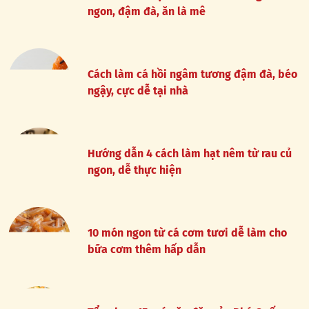
ngon, đậm đà, ăn là mê
Cách làm cá hồi ngâm tương đậm đà, béo
ngậy, cực dễ tại nhà
Hướng dẫn 4 cách làm hạt nêm từ rau củ
ngon, dễ thực hiện
10 món ngon từ cá cơm tươi dễ làm cho
bữa cơm thêm hấp dẫn