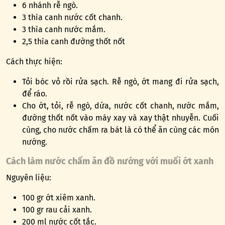
6 nhánh rễ ngò.
3 thìa canh nước cốt chanh.
3 thìa canh nước mắm.
2,5 thìa canh đường thốt nốt
Cách thực hiện:
Tỏi bóc vỏ rồi rửa sạch. Rễ ngò, ớt mang đi rửa sạch,
để ráo.
Cho ớt, tỏi, rễ ngò, dứa, nước cốt chanh, nước mắm,
đường thốt nốt vào máy xay và xay thật nhuyễn. Cuối
cùng, cho nước chấm ra bát là có thể ăn cùng các món
nướng.
Cách làm nước chấm ăn đồ nướng với muối ớt xanh
Nguyên liệu:
100 gr ớt xiêm xanh.
100 gr rau cải xanh.
200 ml nước cốt tắc.