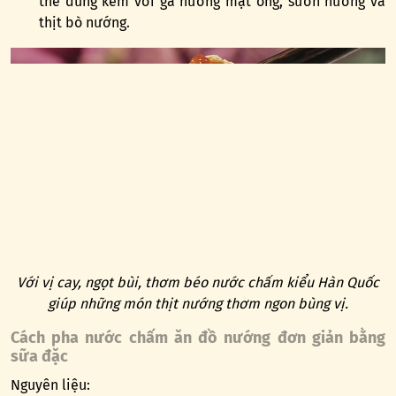
thể dùng kèm với gà nướng mật ong, sườn nướng và
thịt bò nướng.
Với vị cay, ngọt bùi, thơm béo nước chấm kiểu Hàn Quốc
giúp những món thịt nướng thơm ngon bùng vị.
Cách pha nước chấm ăn đồ nướng đơn giản bằng
sữa đặc
Nguyên liệu: