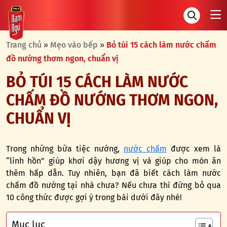
Trang chủ
»
Mẹo vào bếp
»
Bỏ túi 15 cách làm nước chấm
đồ nướng thơm ngon, chuẩn vị
BỎ TÚI 15 CÁCH LÀM NƯỚC
CHẤM ĐỒ NƯỚNG THƠM NGON,
CHUẨN VỊ
Trong những bữa tiệc nướng,
nước chấm
được xem là
“linh hồn” giúp khơi dậy hương vị và giúp cho món ăn
thêm hấp dẫn. Tuy nhiên, bạn đã biết cách làm nước
chấm đồ nướng tại nhà chưa? Nếu chưa thì đừng bỏ qua
10 công thức được gợi ý trong bài dưới đây nhé!
Mục lục