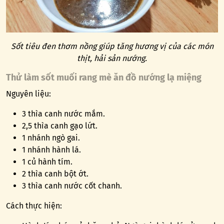
Sốt tiêu đen thơm nồng giúp tăng hương vị của các món
thịt, hải sản nướng.
Thử làm sốt muối rang mè ăn đồ nướng lạ miệng
Nguyên liệu:
3 thìa canh nước mắm.
2,5 thìa canh gạo lứt.
1 nhánh ngò gai.
1 nhánh hành lá.
1 củ hành tím.
2 thìa canh bột ớt.
3 thìa canh nước cốt chanh.
Cách thực hiện: