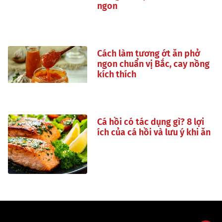
ngon
Cách làm tương ớt ăn phở
ngon chuẩn vị Bắc, cay nồng
kích thích
Cá hồi có tác dụng gì? 8 lợi
ích của cá hồi và lưu ý khi ăn