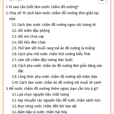
Vì sao cần biết làm nước chấm đồ nướng?
Chia sẻ 15 cách làm nước chấm đồ nướng đơn giản tại
nhà
Cách làm nước chấm đồ nướng ngon với tương ớt
Sốt mắm đậu phộng
Sốt me chua cay
Sốt tiêu đen chao
Thử làm sốt muối rang mè ăn đồ nướng lạ miệng
Cách pha chế nước chấm thịt nướng kiểu Thái
Làm sốt chấm đậu tương Hàn Quốc
Cách pha nước chấm ăn đồ nướng đơn giản bằng sữa
đặc
Công thức pha nước chấm đồ nướng sốt mắm dứa
Cách làm nước chấm ăn đồ nướng với muối ớt xanh
Để nước chấm đồ nướng thêm ngon, bạn cần lưu ý gì?
Lựa chọn nguyên liệu chất lượng
Xay nhuyễn các nguyên liệu để nước chấm sánh mịn
Đun nóng nước chấm đến khi kẹo sệt
Đảm bảo vị nước chấm hài hòa