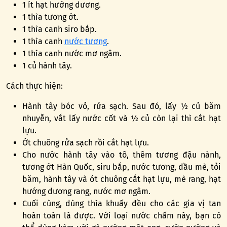
1 ít hạt hướng dương.
1 thìa tương ớt.
1 thìa canh siro bắp.
1 thìa canh
nước tương
.
1 thìa canh nước mơ ngâm.
1 củ hành tây.
Cách thực hiện:
Hành tây bóc vỏ, rửa sạch. Sau đó, lấy ½ củ băm
nhuyễn, vắt lấy nước cốt và ½ củ còn lại thì cắt hạt
lựu.
Ớt chuông rửa sạch rồi cắt hạt lựu.
Cho nước hành tây vào tô, thêm tương đậu nành,
tương ớt Hàn Quốc, siru bắp, nước tương, dầu mè, tỏi
băm, hành tây và ớt chuông cắt hạt lựu, mè rang, hạt
hướng dương rang, nước mơ ngâm.
Cuối cùng, dùng thìa khuấy đều cho các gia vị tan
hoàn toàn là được. Với loại nước chấm này, bạn có