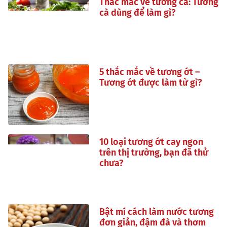
Thắc mắc về tương cà: Tương
cà dùng để làm gì?
5 thắc mắc về tương ớt –
Tương ớt được làm từ gì?
10 loại tương ớt cay ngon
trên thị trường, bạn đã thử
chưa?
Bật mí cách làm nước tương
đơn giản, đậm đà và thơm