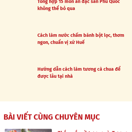
Tổng hợp 15 món ăn đặc sản Phú Quốc
không thể bỏ qua
Cách làm nước chấm bánh bột lọc, thơm
ngon, chuẩn vị xứ Huế
Hướng dẫn cách làm tương cà chua để
được lâu tại nhà
BÀI VIẾT CÙNG CHUYÊN MỤC