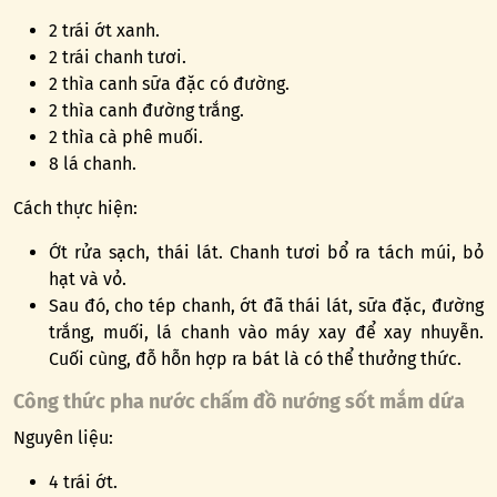
2 trái ớt xanh.
2 trái chanh tươi.
2 thìa canh sữa đặc có đường.
2 thìa canh đường trắng.
2 thìa cà phê muối.
8 lá chanh.
Cách thực hiện:
Ớt rửa sạch, thái lát. Chanh tươi bổ ra tách múi, bỏ
hạt và vỏ.
Sau đó, cho tép chanh, ớt đã thái lát, sữa đặc, đường
trắng, muối, lá chanh vào máy xay để xay nhuyễn.
Cuối cùng, đỗ hỗn hợp ra bát là có thể thưởng thức.
Công thức pha nước chấm đồ nướng sốt mắm dứa
Nguyên liệu:
4 trái ớt.