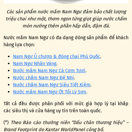
Các sản phẩm nước mắm Nam Ngư đảm bảo chất lượng
triệu chai như một, thơm ngon từng giọt giúp nước chấm
món nướng thêm phần hấp dẫn, đậm đà.
Nước mắm Nam Ngư có đa dạng dòng sản phẩm để khách
hàng lựa chọn:
Nam Ngư Ủ chượp & đóng chai Phú Quốc
.
Nam Ngư Nhãn Vàng
.
Nước mắm Nam Ngư Cá Cơm Tươi
.
Nước chấm Nam Ngư Đệ Nhị
.
Nước chấm Nam Ngư Siêu Tiết Kiệm
.
Nước mắm Nam Ngư Ớt Tỏi Lý Sơn
.
Tất cả đều được phân phối với mức giá hợp lý tại khắp
các siêu thị và cửa hàng uy tín trên toàn quốc.
(*)
Theo Báo cáo thường niên “Dấu chân thương hiệu” –
Brand Footprint do Kantar WorldPanel công bố.