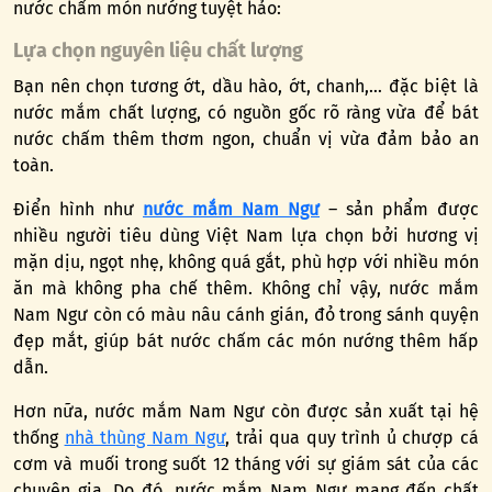
nước chấm món nướng tuyệt hảo:
Lựa chọn nguyên liệu chất lượng
Bạn nên chọn tương ớt, dầu hào, ớt, chanh,… đặc biệt là
nước mắm chất lượng, có nguồn gốc rõ ràng vừa để bát
nước chấm thêm thơm ngon, chuẩn vị vừa đảm bảo an
toàn.
Điển hình như
nước mắm Nam Ngư
– sản phẩm được
nhiều người tiêu dùng Việt Nam lựa chọn bởi hương vị
mặn dịu, ngọt nhẹ, không quá gắt, phù hợp với nhiều món
ăn mà không pha chế thêm. Không chỉ vậy, nước mắm
Nam Ngư còn có màu nâu cánh gián, đỏ trong sánh quyện
đẹp mắt, giúp bát nước chấm các món nướng thêm hấp
dẫn.
Hơn nữa, nước mắm Nam Ngư còn được sản xuất tại hệ
thống
nhà thùng Nam Ngư
, trải qua quy trình ủ chượp cá
cơm và muối trong suốt 12 tháng với sự giám sát của các
chuyên gia. Do đó, nước mắm Nam Ngư mang đến chất