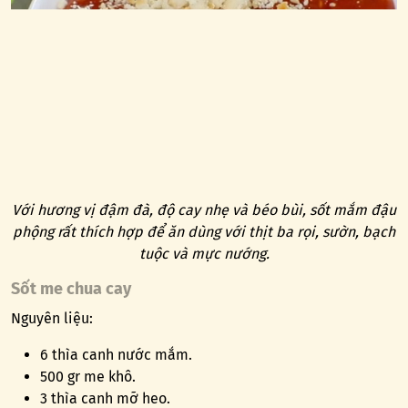
Với hương vị đậm đà, độ cay nhẹ và béo bùi, sốt mắm đậu
phộng rất thích hợp để ăn dùng với thịt ba rọi, sườn, bạch
tuộc và mực nướng.
Sốt me chua cay
Nguyên liệu:
6 thìa canh nước mắm.
500 gr me khô.
3 thìa canh mỡ heo.