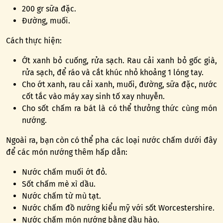
200 gr sữa đặc.
Đường, muối.
Cách thực hiện:
Ớt xanh bỏ cuống, rửa sạch. Rau cải xanh bỏ gốc già,
rửa sạch, để ráo và cắt khúc nhỏ khoảng 1 lóng tay.
Cho ớt xanh, rau cải xanh, muối, đường, sữa đặc, nước
cốt tắc vào máy xay sinh tố xay nhuyễn.
Cho sốt chấm ra bát là có thể thưởng thức cùng món
nướng.
Ngoài ra, bạn còn có thể pha các loại nước chấm dưới đây
để các món nướng thêm hấp dẫn:
Nước chấm muối ớt đỏ.
Sốt chấm mè xì dầu.
Nước chấm từ mù tạt.
Nước chấm đồ nướng kiểu mỹ với sốt Worcestershire.
Nước chấm món nướng bằng dầu hào.