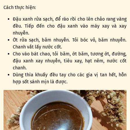
Cách thực hiện:
Đậu xanh rửa sạch, để ráo rồi cho lên chảo rang vàng
đều. Tiếp đến cho đậu xanh vào máy xay và xay
nhuyễn.
Ớt rửa sạch, băm nhuyễn. Tỏi bóc vỏ, băm nhuyễn.
Chanh vắt lấy nước cốt.
Cho vào bát chao, tỏi băm, ớt băm, tương ớt, đường,
đậu xanh xay nhuyễn, tiêu xay, hạt nêm, nước cốt
chanh.
Dùng thìa khuấy đều tay cho các gia vị tan hết, hỗn
hợp sốt sánh mịn là được.