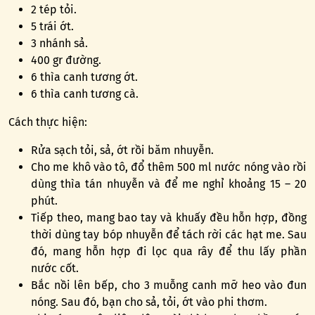
2 tép tỏi.
5 trái ớt.
3 nhánh sả.
400 gr đường.
6 thìa canh tương ớt.
6 thìa canh tương cà.
Cách thực hiện:
Rửa sạch tỏi, sả, ớt rồi băm nhuyễn.
Cho me khô vào tô, đổ thêm 500 ml nước nóng vào rồi
dùng thìa tán nhuyễn và để me nghỉ khoảng 15 – 20
phút.
Tiếp theo, mang bao tay và khuấy đều hỗn hợp, đồng
thời dùng tay bóp nhuyễn để tách rời các hạt me. Sau
đó, mang hỗn hợp đi lọc qua rây để thu lấy phần
nước cốt.
Bắc nồi lên bếp, cho 3 muỗng canh mỡ heo vào đun
nóng. Sau đó, bạn cho sả, tỏi, ớt vào phi thơm.