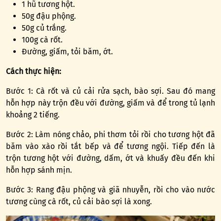
1 hũ tương hột.
50g đậu phộng.
50g củ trắng.
100g cà rốt.
Đường, giấm, tỏi băm, ớt.
Cách thực hiện:
Bước 1: Cà rốt và củ cải rửa sạch, bào sợi. Sau đó mang
hỗn hợp này trộn đều với đường, giấm và để trong tủ lạnh
khoảng 2 tiếng.
Bước 2: Làm nóng chảo, phi thơm tỏi rồi cho tương hột đã
băm vào xào rồi tắt bếp và để tương ngội. Tiếp đến là
trộn tương hột với đường, dấm, ớt và khuấy đều đến khi
hỗn hợp sánh mịn.
Bước 3: Rang đậu phộng và giã nhuyễn, rồi cho vào nước
tương cùng cà rốt, củ cải bào sợi là xong.