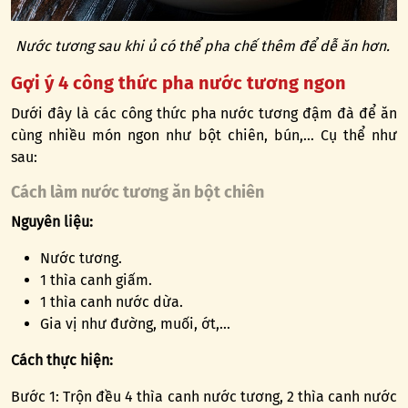
Nước tương sau khi ủ có thể pha chế thêm để dễ ăn hơn.
Gợi ý 4 công thức pha nước tương ngon
Dưới đây là các công thức pha nước tương đậm đà để ăn
cùng nhiều món ngon như bột chiên, bún,… Cụ thể như
sau:
Cách làm nước tương ăn bột chiên
Nguyên liệu:
Nước tương.
1 thìa canh giấm.
1 thìa canh nước dừa.
Gia vị như đường, muối, ớt,…
Cách thực hiện:
Bước 1: Trộn đều 4 thìa canh nước tương, 2 thìa canh nước