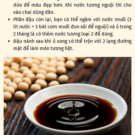
dừa để màu đẹp hơn. Khi nước tương nguội thì cho
vào chai dùng dần.
Phần đậu còn lại, bạn có thể ngâm với nước muối (3
lít nước + 3 bát cơm muối đun sôi để nguội) và ủ trong
2 tháng là có thêm nước tương loại 2 để dùng.
Đậu nành sau khi ủ xong có thể trộn với 2 lạng đường
mật để làm món tương hột.