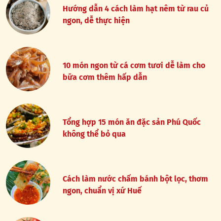
Hướng dẫn 4 cách làm hạt nêm từ rau củ
ngon, dễ thực hiện
10 món ngon từ cá cơm tươi dễ làm cho
bữa cơm thêm hấp dẫn
Tổng hợp 15 món ăn đặc sản Phú Quốc
không thể bỏ qua
Cách làm nước chấm bánh bột lọc, thơm
ngon, chuẩn vị xứ Huế