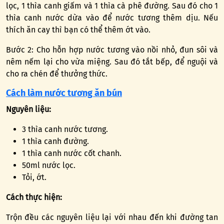
lọc, 1 thìa canh giấm và 1 thìa cà phê đường. Sau đó cho 1
thìa canh nước dừa vào để nước tương thêm dịu. Nếu
thích ăn cay thì bạn có thể thêm ớt vào.
Bước 2: Cho hỗn hợp nước tương vào nồi nhỏ, đun sôi và
nêm nếm lại cho vừa miệng. Sau đó tắt bếp, để nguội và
cho ra chén để thưởng thức.
Cách làm nước tương ăn bún
Nguyên liệu:
3 thìa canh nước tương.
1 thìa canh đường.
1 thìa canh nước cốt chanh.
50ml nước lọc.
Tỏi, ớt.
Cách thực hiện:
Trộn đều các nguyên liệu lại với nhau đến khi đường tan