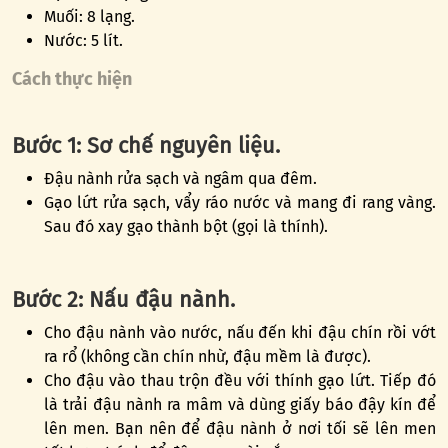
Muối: 8 lạng.
Nước: 5 lít.
Cách thực hiện
Bước 1: Sơ chế nguyên liệu.
Đậu nành rửa sạch và ngâm qua đêm.
Gạo lứt rửa sạch, vẩy ráo nước và mang đi rang vàng.
Sau đó xay gạo thành bột (gọi là thính).
Bước 2: Nấu đậu nành.
Cho đậu nành vào nước, nấu đến khi đậu chín rồi vớt
ra rổ (không cần chín nhừ, đậu mềm là được).
Cho đậu vào thau trộn đều với thính gạo lứt. Tiếp đó
là trải đậu nành ra mâm và dùng giấy báo đậy kín để
lên men. Bạn nên để đậu nành ở nơi tối sẽ lên men