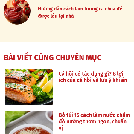
Hướng dẫn cách làm tương cà chua để
được lâu tại nhà
BÀI VIẾT CÙNG CHUYÊN MỤC
Cá hồi có tác dụng gì? 8 lợi
ích của cá hồi và lưu ý khi ăn
Bỏ túi 15 cách làm nước chấm
đồ nướng thơm ngon, chuẩn
vị