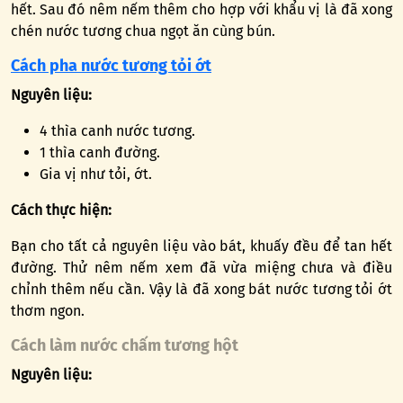
hết. Sau đó nêm nếm thêm cho hợp với khẩu vị là đã xong
chén nước tương chua ngọt ăn cùng bún.
Cách pha nước tương tỏi ớt
Nguyên liệu:
4 thìa canh nước tương.
1 thìa canh đường.
Gia vị như tỏi, ớt.
Cách thực hiện:
Bạn cho tất cả nguyên liệu vào bát, khuấy đều để tan hết
đường. Thử nêm nếm xem đã vừa miệng chưa và điều
chỉnh thêm nếu cần. Vậy là đã xong bát nước tương tỏi ớt
thơm ngon.
Cách làm nước chấm tương hột
Nguyên liệu: