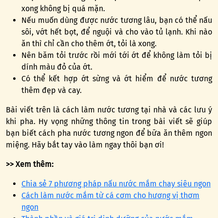
xong không bị quá mặn.
Nếu muốn dùng được nước tương lâu, bạn có thể nấu
sôi, vớt hết bọt, để nguội và cho vào tủ lạnh. Khi nào
ăn thì chỉ cần cho thêm ớt, tỏi là xong.
Nên băm tỏi trước rồi mới tới ớt để không làm tỏi bị
dính màu đỏ của ớt.
Có thể kết hợp ớt sừng và ớt hiểm để nước tương
thêm đẹp và cay.
Bài viết trên là cách làm nước tương tại nhà và các lưu ý
khi pha. Hy vọng những thông tin trong bài viết sẽ giúp
bạn biết cách pha nước tương ngon để bữa ăn thêm ngon
miệng. Hãy bắt tay vào làm ngay thôi bạn ơi!
>> Xem thêm:
Chia sẻ 7 phương pháp nấu nước mắm chay siêu ngon
Cách làm nước mắm từ cá cơm cho hương vị thơm
ngon