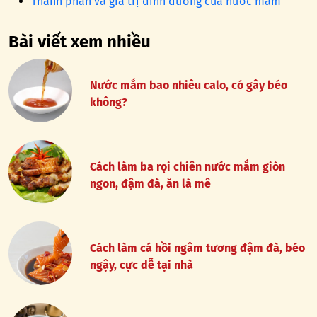
Thành phần và giá trị dinh dưỡng của nước mắm
Bài viết xem nhiều
Nước mắm bao nhiêu calo, có gây béo
không?
Cách làm ba rọi chiên nước mắm giòn
ngon, đậm đà, ăn là mê
Cách làm cá hồi ngâm tương đậm đà, béo
ngậy, cực dễ tại nhà