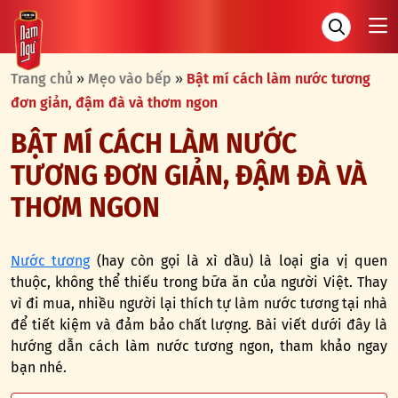
Trang chủ
»
Mẹo vào bếp
»
Bật mí cách làm nước tương
đơn giản, đậm đà và thơm ngon
BẬT MÍ CÁCH LÀM NƯỚC
TƯƠNG ĐƠN GIẢN, ĐẬM ĐÀ VÀ
THƠM NGON
Nước tương
(hay còn gọi là xì dầu) là loại gia vị quen
thuộc, không thể thiếu trong bữa ăn của người Việt. Thay
vì đi mua, nhiều người lại thích tự làm nước tương tại nhà
để tiết kiệm và đảm bảo chất lượng. Bài viết dưới đây là
hướng dẫn cách làm nước tương ngon, tham khảo ngay
bạn nhé.