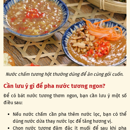
Nước chấm tương hột thường dùng để ăn cùng gỏi cuốn.
Cần lưu ý gì để pha nước tương ngon?
Để có bát nước tương thơm ngon, bạn cần lưu ý một số
điều sau:
Nếu nước chấm cần pha thêm nước lọc, bạn có thể
dùng nước dừa thay nước lọc để tăng hương vị.
Chọn nước tương đậm đặc ít muối để sau khi pha