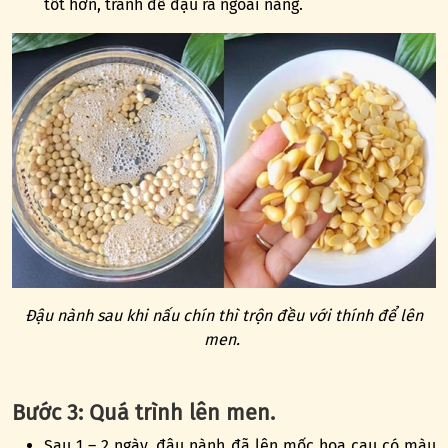
tốt hơn, tránh để đậu ra ngoài nắng.
Đậu nành sau khi nấu chín thì trộn đều với thính để lên
men.
Bước 3: Quá trình lên men.
Sau 1 – 2 ngày, đậu nành đã lên mốc hoa cau có màu