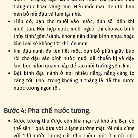
trắng đục hoặc vàng cam. Nếu mốc màu đen thì bạn
nên bỏ mẻ đậu và làm lại nhé.
Tiếp đó, bạn cho muối vào nước, đun sôi đến khi
muối tan. Hỗn hợp nước muối nguội thì cho vào bình
thủy tinh/gốm/sành. Không nên dùng bình nhựa hoặc
kim loại sẽ không tốt khi lên men.
Khi đậu nành đã lên hết mốc, bạn bỏ phần giấy báo
rồi cho đậu vào bình nước muối đã chuẩn bị và đậy
kín, bọc nilon quanh nắp để tạo môi trường yếm khí.
Đặt bình đậu nành ở nơi nhiều nắng, nắng càng to
càng tốt. Phơi trong khoảng 3 tháng là đã thu được
nước tương ngon rồi.
Bước 4: Pha chế nước tương.
Nước tương thu được còn khá mặn và khó ăn. Bạn có
thể sên 1 quả dứa với 2 lạng đường mật rồi nấu cùng
với 1 lít nước tương cốt. Cho thêm một ít nước cốt