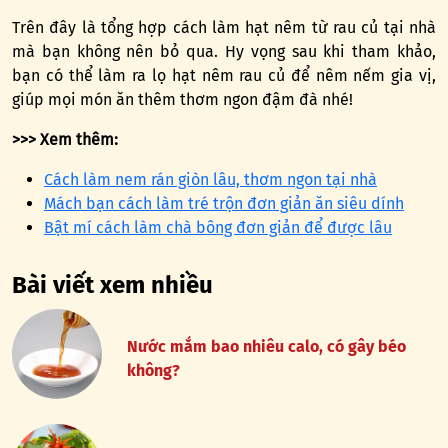
Trên đây là tổng hợp cách làm hạt nêm từ rau củ tại nhà
mà bạn không nên bỏ qua. Hy vọng sau khi tham khảo,
bạn có thể làm ra lọ hạt nêm rau củ để nêm nếm gia vị,
giúp mọi món ăn thêm thơm ngon đậm đà nhé!
>>> Xem thêm:
Cách làm nem rán giòn lâu, thơm ngon tại nhà
Mách bạn cách làm tré trộn đơn giản ăn siêu dính
Bật mí cách làm chà bông đơn giản để được lâu
Bài viết xem nhiều
Nước mắm bao nhiêu calo, có gây béo
không?