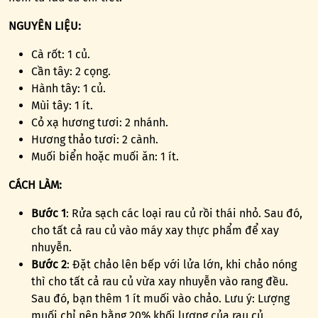
NGUYÊN LIỆU:
Cà rốt: 1 củ.
Cần tây: 2 cọng.
Hành tây: 1 củ.
Mùi tây: 1 ít.
Cỏ xạ hương tươi: 2 nhánh.
Hương thảo tươi: 2 cành.
Muối biển hoặc muối ăn: 1 ít.
CÁCH LÀM:
Bước 1
: Rửa sạch các loại rau củ rồi thái nhỏ. Sau đó,
cho tất cả rau củ vào máy xay thực phẩm để xay
nhuyễn.
Bước 2
: Đặt chảo lên bếp với lửa lớn, khi chảo nóng
thì cho tất cả rau củ vừa xay nhuyễn vào rang đều.
Sau đó, bạn thêm 1 ít muối vào chảo. Lưu ý: Lượng
muối chỉ nên bằng 20% khối lượng của rau củ.