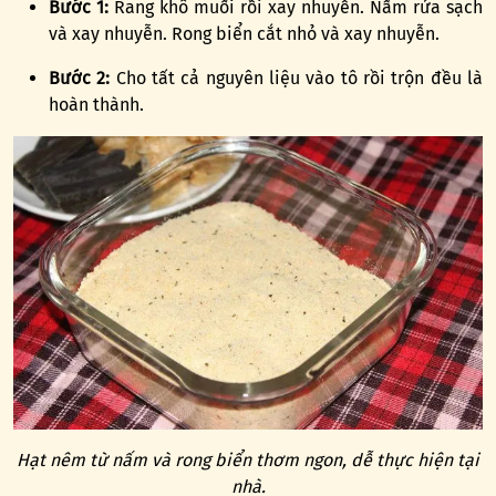
Bước 1:
Rang khô muối rồi xay nhuyễn. Nấm rửa sạch
và xay nhuyễn. Rong biển cắt nhỏ và xay nhuyễn.
Bước 2:
Cho tất cả nguyên liệu vào tô rồi trộn đều là
hoàn thành.
Hạt nêm từ nấm và rong biển thơm ngon, dễ thực hiện tại
nhà.