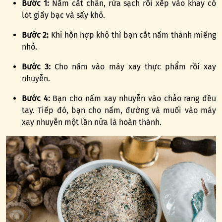
Bước 1:
Nấm cắt chân, rửa sạch rồi xếp vào khay có
lót giấy bạc và sấy khô.
Bước 2:
Khi hỗn hợp khô thì bạn cắt nấm thành miếng
nhỏ.
Bước 3:
Cho nấm vào máy xay thực phẩm rồi xay
nhuyễn.
Bước 4:
Bạn cho nấm xay nhuyễn vào chảo rang đều
tay. Tiếp đó, bạn cho nấm, đường và muối vào máy
xay nhuyễn một lần nữa là hoàn thành.