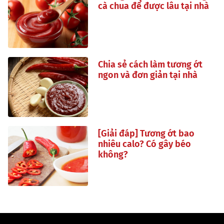
cà chua để được lâu tại nhà
Chia sẻ cách làm tương ớt
ngon và đơn giản tại nhà
[Giải đáp] Tương ớt bao
nhiêu calo? Có gây béo
không?