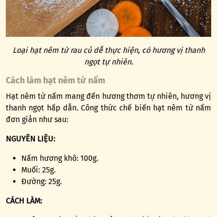
Loại hạt nêm từ rau củ dễ thực hiện, có hương vị thanh
ngọt tự nhiên.
Cách làm hạt nêm từ nấm
Hạt nêm từ nấm mang đến hương thơm tự nhiên, hương vị
thanh ngọt hấp dẫn. Công thức chế biến hạt nêm từ nấm
đơn giản như sau:
NGUYÊN LIỆU:
Nấm hương khô: 100g.
Muối: 25g.
Đường: 25g.
CÁCH LÀM: