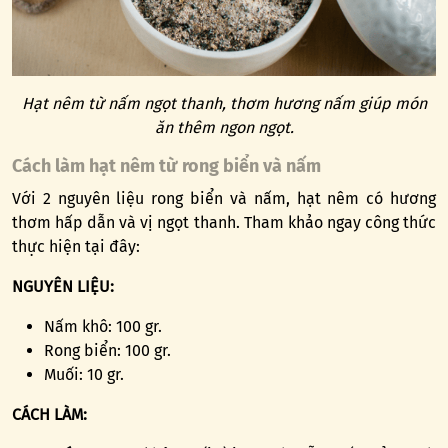
Hạt nêm từ nấm ngọt thanh, thơm hương nấm giúp món
ăn thêm ngon ngọt.
Cách làm hạt nêm từ rong biển và nấm
Với 2 nguyên liệu rong biển và nấm, hạt nêm có hương
thơm hấp dẫn và vị ngọt thanh. Tham khảo ngay công thức
thực hiện tại đây:
NGUYÊN LIỆU:
Nấm khô: 100 gr.
Rong biển: 100 gr.
Muối: 10 gr.
CÁCH LÀM: