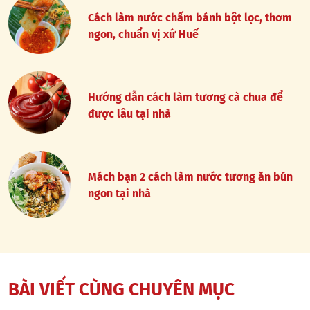
Cách làm nước chấm bánh bột lọc, thơm
ngon, chuẩn vị xứ Huế
Hướng dẫn cách làm tương cà chua để
được lâu tại nhà
Mách bạn 2 cách làm nước tương ăn bún
ngon tại nhà
BÀI VIẾT CÙNG CHUYÊN MỤC