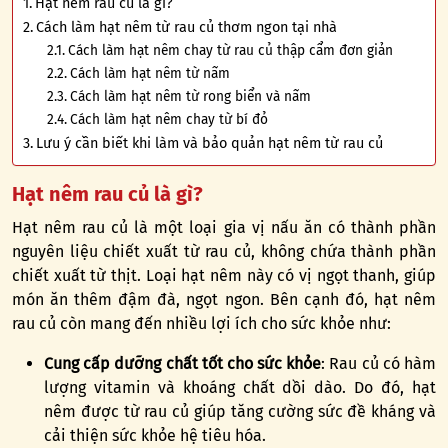
Hạt nêm rau củ là gì?
Cách làm hạt nêm từ rau củ thơm ngon tại nhà
Cách làm hạt nêm chay từ rau củ thập cẩm đơn giản
Cách làm hạt nêm từ nấm
Cách làm hạt nêm từ rong biển và nấm
Cách làm hạt nêm chay từ bí đỏ
Lưu ý cần biết khi làm và bảo quản hạt nêm từ rau củ
Hạt nêm rau củ là gì?
Hạt nêm
rau củ là một loại gia vị nấu ăn có thành phần
nguyên liệu chiết xuất từ rau củ, không chứa thành phần
chiết xuất từ thịt. Loại hạt nêm này có vị ngọt thanh, giúp
món ăn thêm đậm đà, ngọt ngon. Bên cạnh đó, hạt nêm
rau củ còn mang đến nhiều lợi ích cho sức khỏe như:
Cung cấp dưỡng chất tốt cho sức khỏe
: Rau củ có hàm
lượng vitamin và khoáng chất dồi dào. Do đó, hạt
nêm được từ rau củ giúp tăng cường sức đề kháng và
cải thiện sức khỏe hệ tiêu hóa.