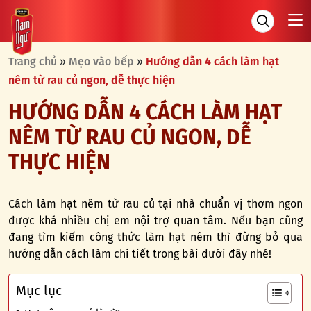
Trang chủ
»
Mẹo vào bếp
»
Hướng dẫn 4 cách làm hạt
nêm từ rau củ ngon, dễ thực hiện
HƯỚNG DẪN 4 CÁCH LÀM HẠT
NÊM TỪ RAU CỦ NGON, DỄ
THỰC HIỆN
Cách làm hạt nêm từ rau củ tại nhà chuẩn vị thơm ngon
được khá nhiều chị em nội trợ quan tâm. Nếu bạn cũng
đang tìm kiếm công thức làm hạt nêm thì đừng bỏ qua
hướng dẫn cách làm chi tiết trong bài dưới đây nhé!
Mục lục