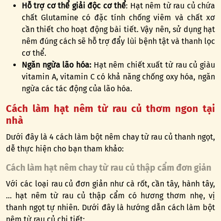
Hỗ trợ cơ thể giải độc cơ thể
: Hạt nêm từ rau củ chứa
chất Glutamine có đặc tính chống viêm và chất xơ
cần thiết cho hoạt động bài tiết. Vậy nên, sử dụng hạt
nêm đúng cách sẽ hỗ trợ đẩy lùi bệnh tật và thanh lọc
cơ thể.
Ngăn ngừa lão hóa:
Hạt nêm chiết xuất từ rau củ giàu
vitamin A, vitamin C có khả năng chống oxy hóa, ngăn
ngừa các tác động của lão hóa.
Cách làm hạt nêm từ rau củ thơm ngon tại
nhà
Dưới đây là 4 cách làm bột nêm chay từ rau củ thanh ngọt,
dễ thực hiện cho bạn tham khảo:
Cách làm hạt nêm chay từ rau củ thập cẩm đơn giản
Với các loại rau củ đơn giản như cà rốt, cần tây, hành tây,
… hạt nêm từ rau củ thập cẩm có hương thơm nhẹ, vị
thanh ngọt tự nhiên. Dưới đây là hướng dẫn cách làm bột
nêm từ rau củ chi tiết: