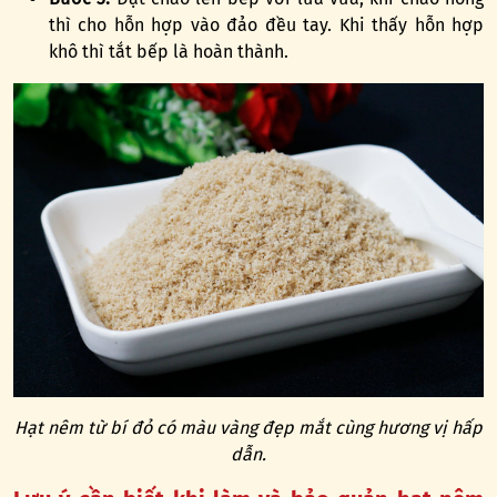
thì cho hỗn hợp vào đảo đều tay. Khi thấy hỗn hợp
khô thì tắt bếp là hoàn thành.
Hạt nêm từ bí đỏ có màu vàng đẹp mắt cùng hương vị hấp
dẫn.