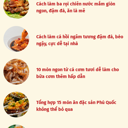
Cách làm ba rọi chiên nước mắm giòn
ngon, đậm đà, ăn là mê
Cách làm cá hồi ngâm tương đậm đà, béo
ngậy, cực dễ tại nhà
10 món ngon từ cá cơm tươi dễ làm cho
bữa cơm thêm hấp dẫn
Tổng hợp 15 món ăn đặc sản Phú Quốc
không thể bỏ qua