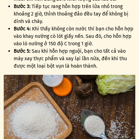
Bước 3:
Tiếp tục rang hỗn hợp trên lửa nhỏ trong
khoảng 2 giờ, thỉnh thoảng đảo đều tay để không bị
dính và cháy.
Bước 4:
Khi thấy không còn nước thì bạn cho hỗn hợp
vào khay nướng có lót giấy nến. Sau đó, cho hỗn hợp
vào lò nướng ở 150 độ C trong 1 giờ.
Bước 5:
Sau khi hỗn hợp nguội, bạn cho tất cả vào
máy xay thực phẩm và xay lại lần nữa, đến khi thu
được một loại bột vụn là hoàn thành.