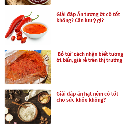
Giải đáp Ăn tương ớt có tốt
không? Cần lưu ý gì?
‘Bỏ túi’ cách nhận biết tương
ớt bẩn, giá rẻ trên thị trường
Giải đáp ăn hạt nêm có tốt
cho sức khỏe không?