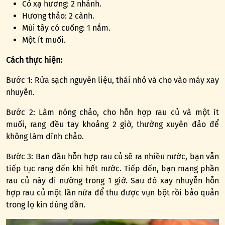
Cỏ xạ hương: 2 nhánh.
Hương thảo: 2 cành.
Mùi tây có cuống: 1 nắm.
Một ít muối.
Cách thực hiện:
Bước 1: Rửa sạch nguyên liệu, thái nhỏ và cho vào máy xay
nhuyễn.
Bước 2: Làm nóng chảo, cho hỗn hợp rau củ và một ít
muối, rang đều tay khoảng 2 giờ, thường xuyên đảo để
không làm dính chảo.
Bước 3: Ban đầu hỗn hợp rau củ sẽ ra nhiều nước, bạn vẫn
tiếp tục rang đến khi hết nước. Tiếp đến, bạn mang phần
rau củ này đi nướng trong 1 giờ. Sau đó xay nhuyễn hỗn
hợp rau củ một lần nữa để thu được vụn bột rồi bảo quản
trong lọ kín dùng dần.