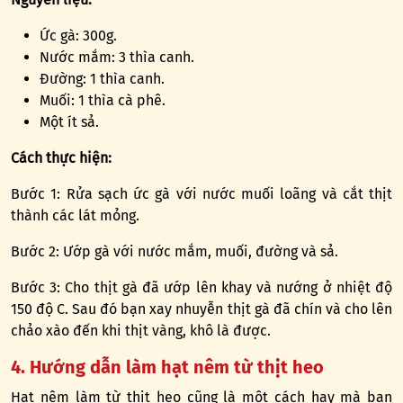
Ức gà: 300g.
Nước mắm: 3 thìa canh.
Đường: 1 thìa canh.
Muối: 1 thìa cà phê.
Một ít sả.
Cách thực hiện:
Bước 1: Rửa sạch ức gà với nước muối loãng và cắt thịt
thành các lát mỏng.
Bước 2: Ướp gà với nước mắm, muối, đường và sả.
Bước 3: Cho thịt gà đã ướp lên khay và nướng ở nhiệt độ
150 độ C. Sau đó bạn xay nhuyễn thịt gà đã chín và cho lên
chảo xào đến khi thịt vàng, khô là được.
4. Hướng dẫn làm hạt nêm từ thịt heo
Hạt nêm làm từ thịt heo cũng là một cách hay mà bạn