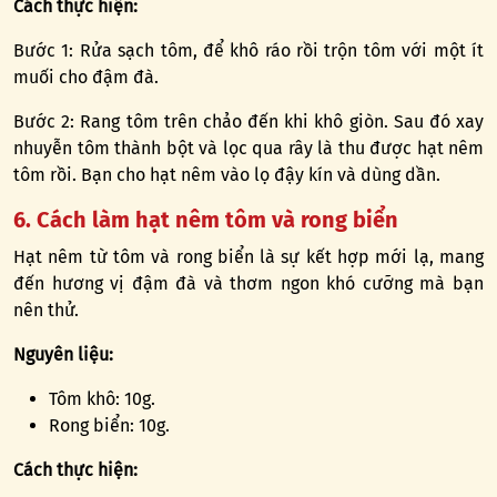
Cách thực hiện:
Bước 1: Rửa sạch tôm, để khô ráo rồi trộn tôm với một ít
muối cho đậm đà.
Bước 2: Rang tôm trên chảo đến khi khô giòn. Sau đó xay
nhuyễn tôm thành bột và lọc qua rây là thu được hạt nêm
tôm rồi. Bạn cho hạt nêm vào lọ đậy kín và dùng dần.
6. Cách làm hạt nêm tôm và rong biển
Hạt nêm từ tôm và rong biển là sự kết hợp mới lạ, mang
đến hương vị đậm đà và thơm ngon khó cưỡng mà bạn
nên thử.
Nguyên liệu:
Tôm khô: 10g.
Rong biển: 10g.
Cách thực hiện: