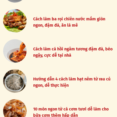
Cách làm ba rọi chiên nước mắm giòn
ngon, đậm đà, ăn là mê
Cách làm cá hồi ngâm tương đậm đà, béo
ngậy, cực dễ tại nhà
Hướng dẫn 4 cách làm hạt nêm từ rau củ
ngon, dễ thực hiện
10 món ngon từ cá cơm tươi dễ làm cho
bữa cơm thêm hấp dẫn