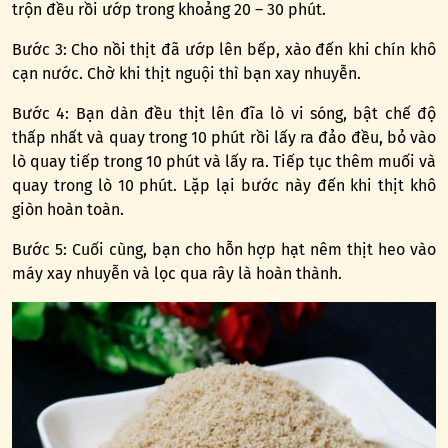
trộn đều rồi ướp trong khoảng 20 – 30 phút.
Bước 3: Cho nồi thịt đã ướp lên bếp, xào đến khi chín khô
cạn nước. Chờ khi thịt nguội thì bạn xay nhuyễn.
Bước 4: Bạn dàn đều thịt lên đĩa lò vi sóng, bật chế độ
thấp nhất và quay trong 10 phút rồi lấy ra đảo đều, bỏ vào
lò quay tiếp trong 10 phút và lấy ra. Tiếp tục thêm muối và
quay trong lò 10 phút. Lặp lại bước này đến khi thịt khô
giòn hoàn toàn.
Bước 5: Cuối cùng, bạn cho hỗn hợp hạt nêm thịt heo vào
máy xay nhuyễn và lọc qua rây là hoàn thành.