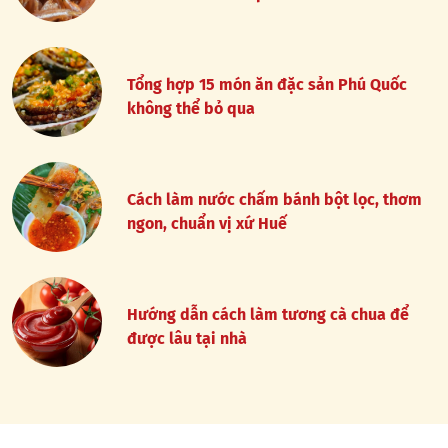
Tổng hợp 15 món ăn đặc sản Phú Quốc
không thể bỏ qua
Cách làm nước chấm bánh bột lọc, thơm
ngon, chuẩn vị xứ Huế
Hướng dẫn cách làm tương cà chua để
được lâu tại nhà