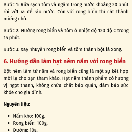
Bước 1: Rửa sạch tôm và ngâm trong nước khoảng 30 phút
rồi vớt ra để ráo nước. Còn với rong biển thì cắt thành
miếng nhỏ.
Bước 2: Nướng rong biển và tôm ở nhiệt độ 120 độ C trong
15 phút.
Bước 3: Xay nhuyễn rong biển và tôm thành bột là xong.
6. Hướng dẫn làm hạt nêm nấm với rong biển
Bột nêm làm từ nấm và rong biển cũng là một sự kết hợp
mới lạ cho bạn tham khảo. Hạt nêm thành phẩm có hương
vị ngọt thanh, không chứa chất bảo quản, đảm bảo sức
khỏe cho gia đình.
Nguyên liệu:
Nấm khô: 100g.
Rong biển: 100g.
Đường: 10g.