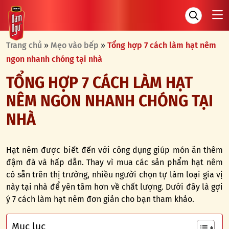
Trang chủ
»
Mẹo vào bếp
»
Tổng hợp 7 cách làm hạt nêm
ngon nhanh chóng tại nhà
TỔNG HỢP 7 CÁCH LÀM HẠT
NÊM NGON NHANH CHÓNG TẠI
NHÀ
Hạt nêm được biết đến với công dụng giúp món ăn thêm
đậm đà và hấp dẫn. Thay vì mua các sản phẩm hạt nêm
có sẵn trên thị trường, nhiều người chọn tự làm loại gia vị
này tại nhà để yên tâm hơn về chất lượng. Dưới đây là gợi
ý 7 cách làm hạt nêm đơn giản cho bạn tham khảo.
Mục lục