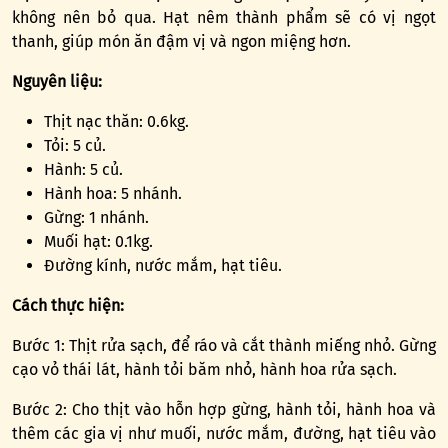
không nên bỏ qua. Hạt nêm thành phẩm sẽ có vị ngọt
thanh, giúp món ăn đậm vị và ngon miệng hơn.
Nguyên liệu:
Thịt nạc thăn: 0.6kg.
Tỏi: 5 củ.
Hành: 5 củ.
Hành hoa: 5 nhánh.
Gừng: 1 nhánh.
Muối hạt: 0.1kg.
Đường kính, nước mắm, hạt tiêu.
Cách thực hiện:
Bước 1: Thịt rửa sạch, để ráo và cắt thành miếng nhỏ. Gừng
cạo vỏ thái lát, hành tỏi băm nhỏ, hành hoa rửa sạch.
Bước 2: Cho thịt vào hỗn hợp gừng, hành tỏi, hành hoa và
thêm các gia vị như muối, nước mắm, đường, hạt tiêu vào