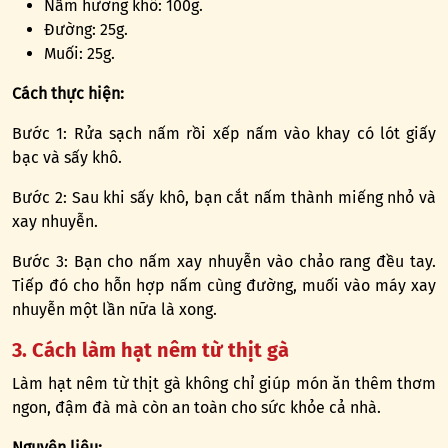
Nấm hương khô: 100g.
Đường: 25g.
Muối: 25g.
Cách thực hiện:
Bước 1: Rửa sạch nấm rồi xếp nấm vào khay có lót giấy
bạc và sấy khô.
Bước 2: Sau khi sấy khô, bạn cắt nấm thành miếng nhỏ và
xay nhuyễn.
Bước 3: Bạn cho nấm xay nhuyễn vào chảo rang đều tay.
Tiếp đó cho hỗn hợp nấm cùng đường, muối vào máy xay
nhuyễn một lần nữa là xong.
3. Cách làm hạt nêm từ thịt gà
Làm hạt nêm từ thịt gà không chỉ giúp món ăn thêm thơm
ngon, đậm đà mà còn an toàn cho sức khỏe cả nhà.
Nguyên liệu: