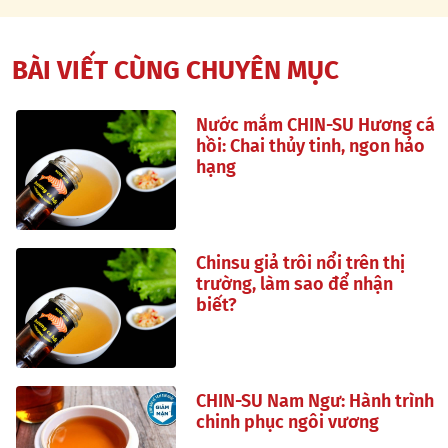
BÀI VIẾT CÙNG CHUYÊN MỤC
Nước mắm CHIN-SU Hương cá
hồi: Chai thủy tinh, ngon hảo
hạng
Chinsu giả trôi nổi trên thị
trường, làm sao để nhận
biết?
CHIN-SU Nam Ngư: Hành trình
chinh phục ngôi vương