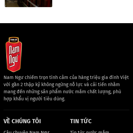
Nam Ngư chiếm trọn tình cảm của hàng triệu gia đình Việt
với gần 2 thập kỷ không ngừng nỗ lực và cải tiến nhằm
mang đến những sản phẩm nước mắm chất lượng, phù
hợp khẩu vị người tiêu dùng.
VỀ CHÚNG TÔI
TIN TỨC
Câu chuyện Nam Ngư
Tin tức nước mắm