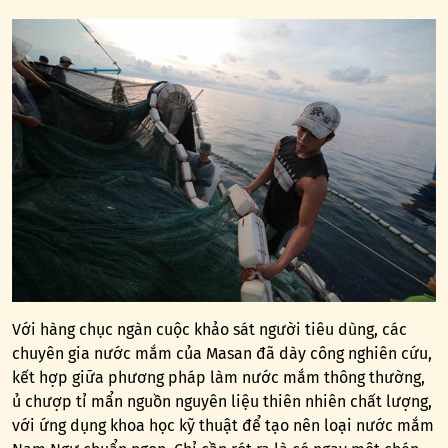
Với hàng chục ngàn cuộc khảo sát người tiêu dùng, các
chuyên gia nước mắm của Masan đã dày công nghiên cứu,
kết hợp giữa phương pháp làm nước mắm thông thường,
ủ chượp tỉ mẩn nguồn nguyên liệu thiên nhiên chất lượng,
với ứng dụng khoa học kỹ thuật để tạo nên loại nước mắm