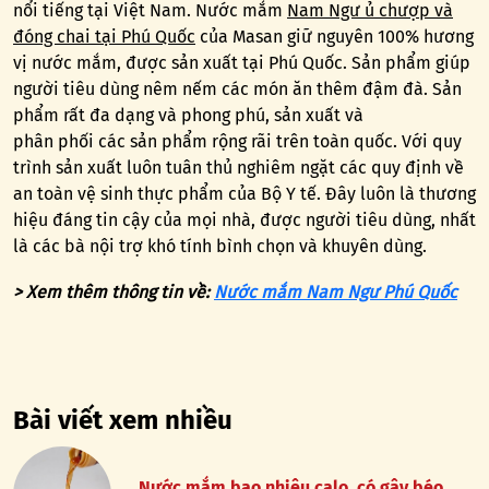
nổi tiếng tại Việt Nam. Nước mắm
Nam Ngư ủ chượp và
đóng chai tại Phú Quốc
của Masan giữ nguyên 100% hương
vị nước mắm, được sản xuất tại Phú Quốc. Sản phẩm giúp
người tiêu dùng nêm nếm các món ăn thêm đậm đà. Sản
phẩm rất đa dạng và phong phú, sản xuất và
phân phối các sản phẩm rộng rãi trên toàn quốc. Với quy
trình sản xuất luôn tuân thủ nghiêm ngặt các quy định về
an toàn vệ sinh thực phẩm của Bộ Y tế. Đây luôn là thương
hiệu đáng tin cậy của mọi nhà, được người tiêu dùng, nhất
là các bà nội trợ khó tính bình chọn và khuyên dùng.
> Xem thêm thông tin về:
Nước mắm Nam Ngư Phú Quốc
Bài viết xem nhiều
Nước mắm bao nhiêu calo, có gây béo