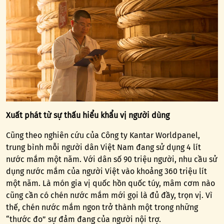
Xuất phát từ sự thấu hiểu khẩu vị người dùng
Cũng theo nghiên cứu của Công ty Kantar Worldpanel,
trung bình mỗi người dân Việt Nam đang sử dụng 4 lít
nước mắm một năm. Với dân số 90 triệu người, nhu cầu sử
dụng nước mắm của người Việt vào khoảng 360 triệu lít
một năm. Là món gia vị quốc hồn quốc túy, mâm cơm nào
cũng cần có chén nước mắm mới gọi là đủ đầy, trọn vị. Vì
thế, chén nước mắm ngon trở thành một trong những
“thước đo” sự đảm đang của người nội trợ.