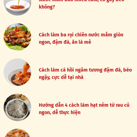
không?
Cách làm ba rọi chiên nước mắm giòn
ngon, đậm đà, ăn là mê
Cách làm cá hồi ngâm tương đậm đà, béo
ngậy, cực dễ tại nhà
Hướng dẫn 4 cách làm hạt nêm từ rau củ
ngon, dễ thực hiện