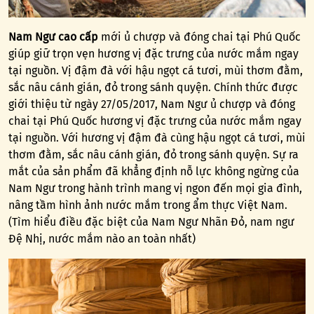
Nam Ngư cao cấp
mới ủ chượp và đóng chai tại Phú Quốc
giúp giữ trọn vẹn hương vị đặc trưng của nước mắm ngay
tại nguồn. Vị đậm đà với hậu ngọt cá tươi, mùi thơm đằm,
sắc nâu cánh gián, đỏ trong sánh quyện. Chính thức được
giới thiệu từ ngày 27/05/2017, Nam Ngư ủ chượp và đóng
chai tại Phú Quốc hương vị đặc trưng của nước mắm ngay
tại nguồn. Với hương vị đậm đà cùng hậu ngọt cá tươi, mùi
thơm đằm, sắc nâu cánh gián, đỏ trong sánh quyện. Sự ra
mắt của sản phẩm đã khẳng định nỗ lực không ngừng của
Nam Ngư trong hành trình mang vị ngon đến mọi gia đình,
nâng tầm hình ảnh nước mắm trong ẩm thực Việt Nam.
(Tìm hiểu điều đặc biệt của Nam Ngư Nhãn Đỏ, nam ngư
Đệ Nhị, nước mắm nào an toàn nhất)