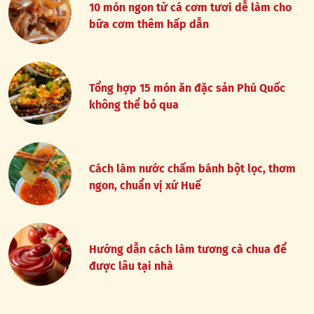
10 món ngon từ cá cơm tươi dễ làm cho
bữa cơm thêm hấp dẫn
Tổng hợp 15 món ăn đặc sản Phú Quốc
không thể bỏ qua
Cách làm nước chấm bánh bột lọc, thơm
ngon, chuẩn vị xứ Huế
Hướng dẫn cách làm tương cà chua để
được lâu tại nhà