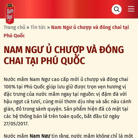
Trang chủ
»
Tin tức
»
Nam Ngư ủ chượp và đóng chai tại
Phú Quốc
NAM NGƯ Ủ CHƯỢP VÀ ĐÓNG
CHAI TẠI PHÚ QUỐC
Nước mắm Nam Ngư cao cấp mới ủ chượp và đóng chai
100% tại Phú Quốc giúp lưu giữ được trọn vẹn hương vị
đặc trưng của nước mắm ngay tại nguồn: vị đậm đà với
hậu ngọt cá tươi, cùng mùi thơm dịu nhẹ và sắc nâu cánh
gián, đỏ trong sánh quyện. Sản phẩm hiện đã có mặt tại
các hệ thống bán lẻ trên toàn quốc, bắt đầu từ ngày
27/05/2017.
Nước mắm
Nam Ngư
tin rằng, nước mắm không chỉ là một