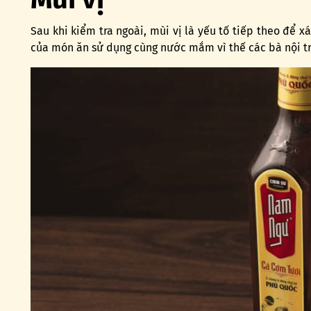
Sau khi kiểm tra ngoài, mùi vị là yếu tố tiếp theo để
của món ăn sử dụng cùng nước mắm vì thế các bà nội tr