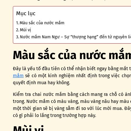
Mục lục
Màu sắc của nước mắm
Mùi vị
Nước mắm Nam Ngư – Sự “thượng hạng” đến từ nguyên liệu
Màu sắc của nước mắ
Đây là yếu tố đầu tiên có thể nhận biết ngay bằng mắt
mắm
sẽ có một kinh nghiệm nhất định trong việc chọ
quyết định mua hay không.
Kiểm tra chai nước mắm bằng cách mang ra chỗ có án
trong. Nước mắm có màu vàng, màu vàng nâu hay màu cá
một thời gian sẽ bị vàng sẫm đi so với lúc mới mua. Đ
có gì phải lo lắng trong trường hợp này.
Mùi vị