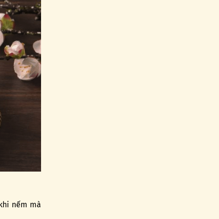
 khi nếm mà