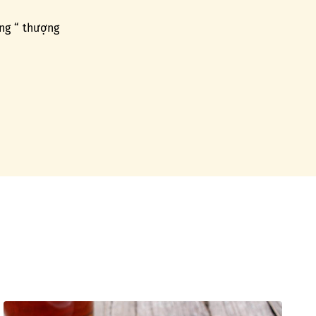
ợng “ thượng