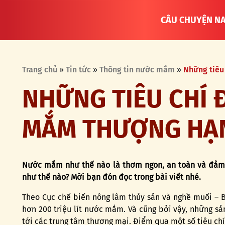
CÂU CHUYỆN N
Trang chủ
»
Tin tức
»
Thông tin nước mắm
»
Những tiêu
NHỮNG TIÊU CHÍ 
MẮM THƯỢNG HẠ
Nước mắm như thế nào là thơm ngon, an toàn và đảm 
như thế nào? Mời bạn đón đọc trong bài viết nhé.
Theo Cục chế biến nông lâm thủy sản và nghề muối – B
hơn 200 triệu lít nước mắm. Và cũng bởi vậy, những 
tới các trung tâm thương mại. Điểm qua một số tiêu ch