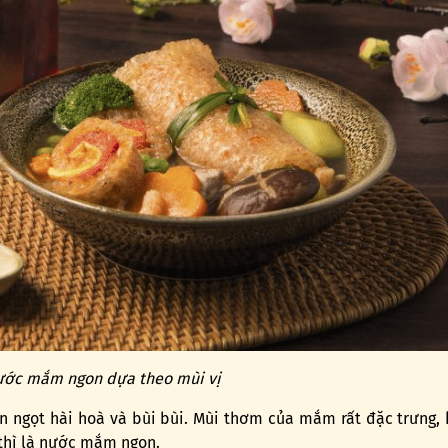
ước mắm ngon dựa theo mùi vị
 ngọt hài hoà và bùi bùi. Mùi thơm của mắm rất đặc trưng,
thì là nước mắm ngon.