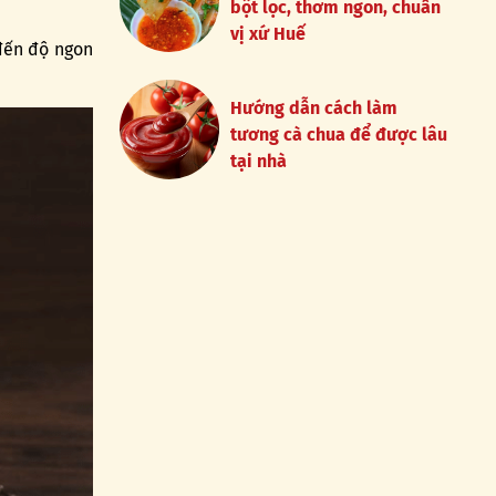
bột lọc, thơm ngon, chuẩn
vị xứ Huế
 đến độ ngon
Hướng dẫn cách làm
tương cà chua để được lâu
tại nhà