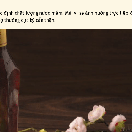
 xác định chất lượng nước mắm. Mùi vị sẽ ảnh hưởng trực tiếp
ợ thường cực kỳ cẩn thận.