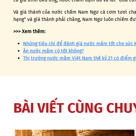
Và giá thành của nước chấm Nam Ngư cá cơm tươi chai t
hạng” và giá thành phải chăng, Nam Ngư luôn chiếm đượ
>>> Xem thêm:
Những tiêu chí để đánh giá nước mắm tốt cho sức 
Ăn nước mắm có tốt không?
Thị trường nước mắm Việt Nam thế kỷ 21 có điểm gì
BÀI VIẾT CÙNG CH