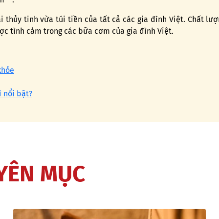
hủy tinh vừa túi tiền của tất cả các gia đình Việt. Chất lư
c tình cảm trong các bữa cơm của gia đình Việt.
khỏe
 nổi bật?
UYÊN MỤC