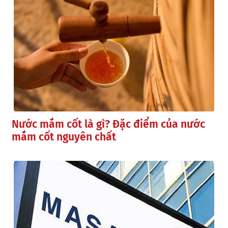
Nước mắm cốt là gì? Đặc điểm của nước
mắm cốt nguyên chất